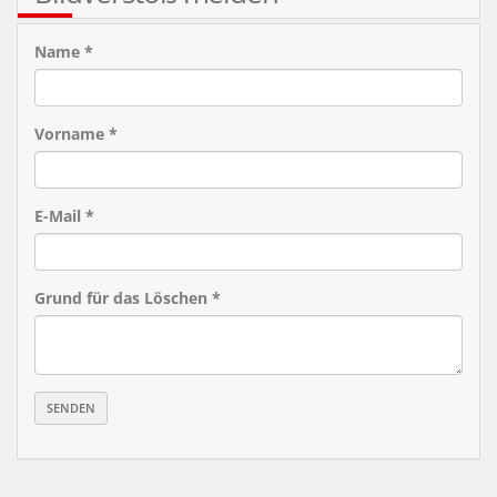
Name *
Vorname *
E-Mail *
Grund für das Löschen *