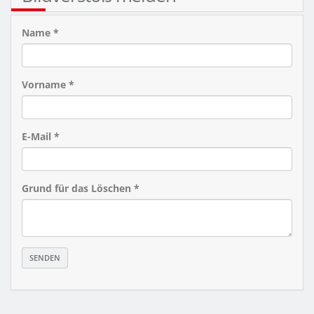
Name *
Vorname *
E-Mail *
Grund für das Löschen *