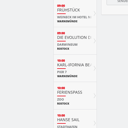
09:00
FRÜHSTÜCK
WEINECK IM HOTEL NEPTUN
WARNEMÜNDE
09:00
DIE EVOLUTION DER TIERE MIT PLAY
DARWINEUM
ROSTOCK
10:00
KARL-IFORNIA BEACH SANDWELTEN
PIER 7
WARNEMÜNDE
10:00
FERIENSPASS
ZOO
ROSTOCK
10:00
HANSE SAIL
STADTHAFEN