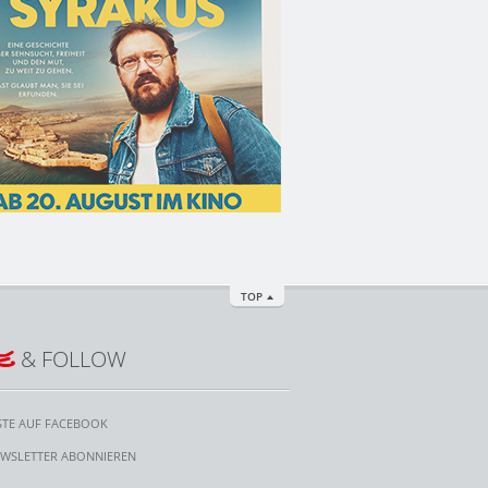
TOP
E
& FOLLOW
STE AUF FACEBOOK
WSLETTER ABONNIEREN