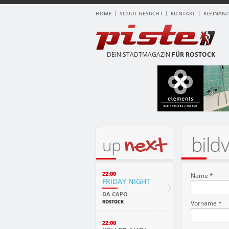
HOME
SCOUT GESUCHT
KONTAKT
KLEINAN
DEIN STADTMAGAZIN
FÜR ROSTOCK
bild
next
up
22:00
Name *
FRIDAY NIGHT
DA CAPO
ROSTOCK
Vorname *
22:00