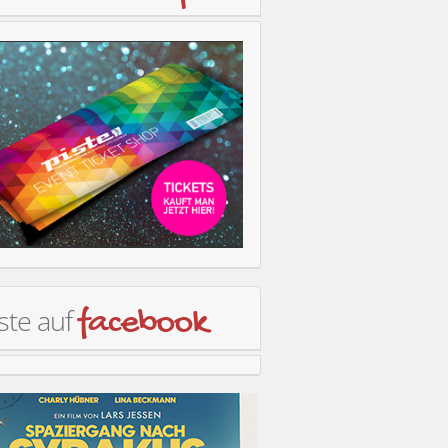
ste auf
facebook