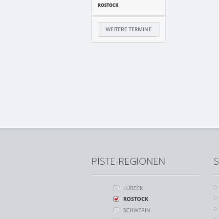
ROSTOCK
WEITERE TERMINE
PISTE-REGIONEN
S
LÜBECK
ROSTOCK
SCHWERIN