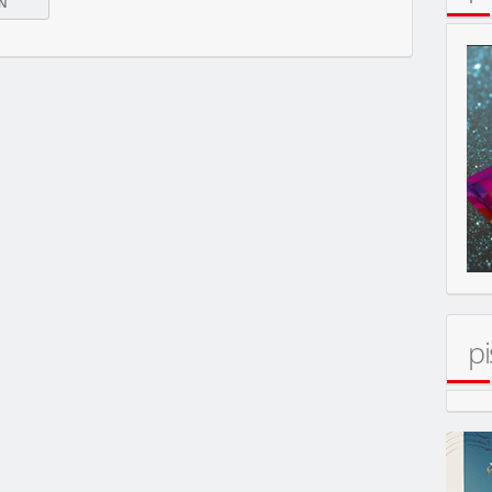
MOBIL
pi