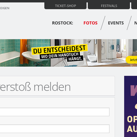
TICKET-SHOP
FESTIVALS
ZEIGEN
ROSTOCK:
FOTOS
EVENTS
verstoß melden