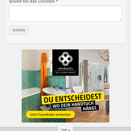
Grund für das Löschen *
TOP