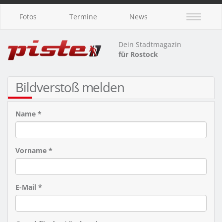
Fotos
Termine
News
Dein Stadtmagazin
für Rostock
Bildverstoß melden
Name *
Vorname *
E-Mail *