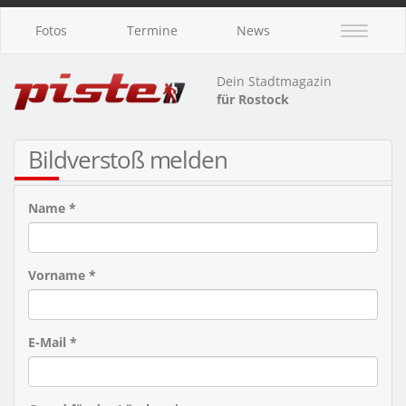
Fotos
Termine
News
Dein Stadtmagazin
für Rostock
Bildverstoß melden
Name *
Vorname *
E-Mail *