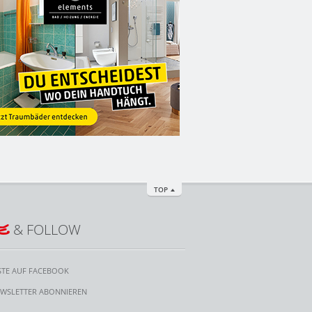
TOP
E
& FOLLOW
STE AUF FACEBOOK
WSLETTER ABONNIEREN