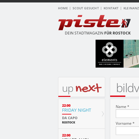
HOME
SCOUT GESUCHT
KONTAKT
KLEINAN
DEIN STADTMAGAZIN
FÜR ROSTOCK
bild
next
up
22:00
Name *
FRIDAY NIGHT
DA CAPO
ROSTOCK
Vorname *
22:00