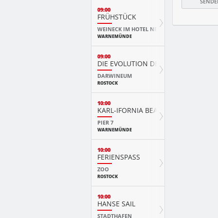
09:00
FRÜHSTÜCK
WEINECK IM HOTEL NEPTUN
WARNEMÜNDE
09:00
DIE EVOLUTION DER TIERE MIT PLAY
DARWINEUM
ROSTOCK
10:00
KARL-IFORNIA BEACH SANDWELTEN
PIER 7
WARNEMÜNDE
10:00
FERIENSPASS
ZOO
ROSTOCK
10:00
HANSE SAIL
STADTHAFEN