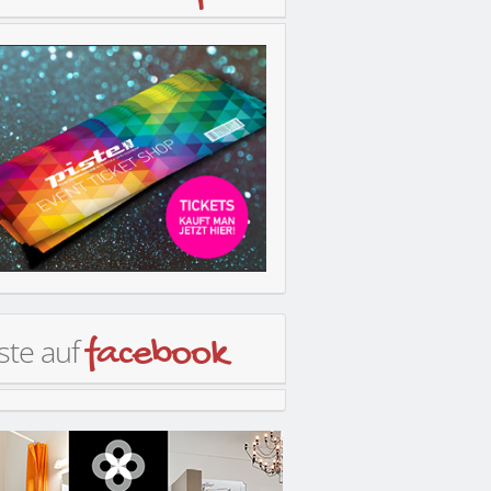
ste auf
facebook