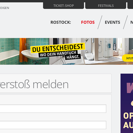
TICKET-SHOP
FESTIVALS
ZEIGEN
ROSTOCK:
FOTOS
EVENTS
verstoß melden