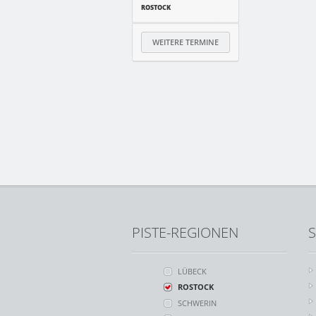
ROSTOCK
WEITERE TERMINE
PISTE-REGIONEN
S
LÜBECK
ROSTOCK
SCHWERIN