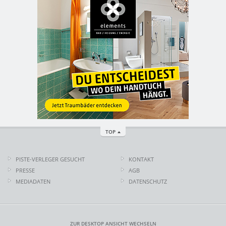
TOP
PISTE-VERLEGER GESUCHT
KONTAKT
PRESSE
AGB
MEDIADATEN
DATENSCHUTZ
ZUR DESKTOP ANSICHT WECHSELN