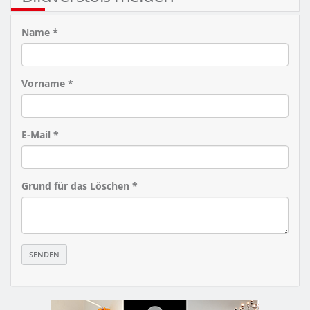
Name *
Vorname *
E-Mail *
Grund für das Löschen *