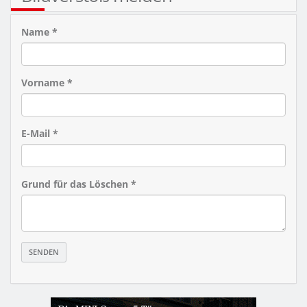
Name *
Vorname *
E-Mail *
Grund für das Löschen *