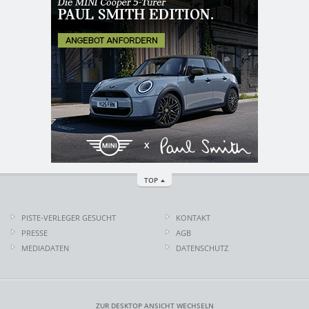
TOP
PISTE-VERLEGER GESUCHT
KONTAKT
PRESSE
AGB
MEDIADATEN
DATENSCHUTZ
ZUR DESKTOP ANSICHT WECHSELN