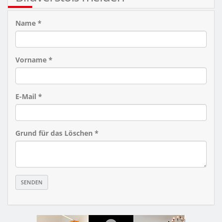
Name *
Vorname *
E-Mail *
Grund für das Löschen *