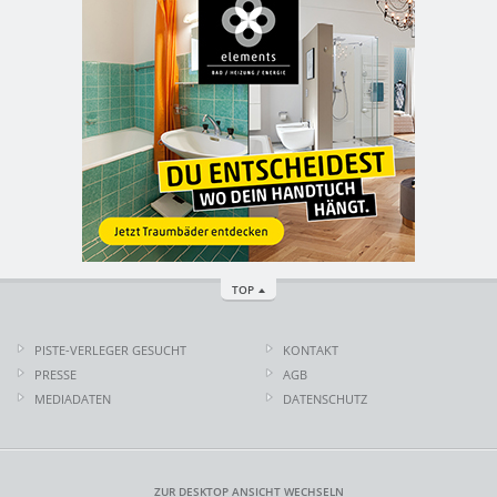
TOP
PISTE-VERLEGER GESUCHT
KONTAKT
PRESSE
AGB
MEDIADATEN
DATENSCHUTZ
ZUR DESKTOP ANSICHT WECHSELN