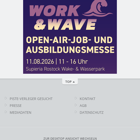
TOP
PISTE-VERLEGER GESUCHT
KONTAKT
PRESSE
AGB
MEDIADATEN
DATENSCHUTZ
ZUR DESKTOP ANSICHT WECHSELN