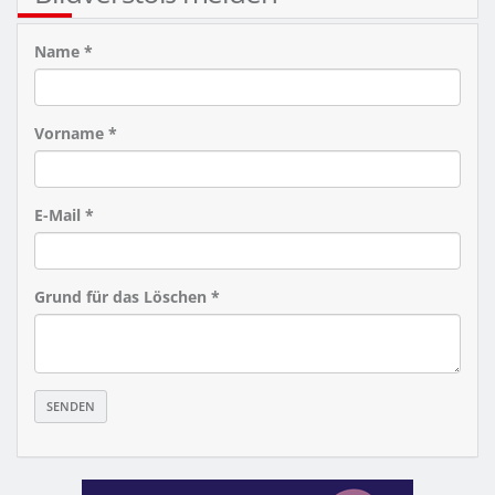
Name *
Vorname *
E-Mail *
Grund für das Löschen *