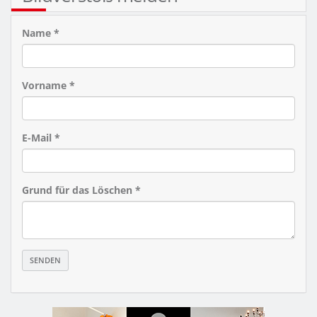
Name *
Vorname *
E-Mail *
Grund für das Löschen *