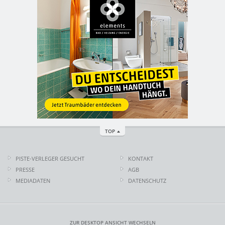
TOP
PISTE-VERLEGER GESUCHT
KONTAKT
PRESSE
AGB
MEDIADATEN
DATENSCHUTZ
ZUR DESKTOP ANSICHT WECHSELN