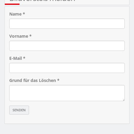
Name *
Vorname *
E-Mail *
Grund für das Löschen *