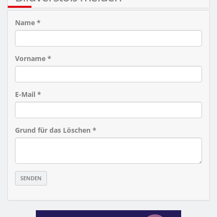
Name *
Vorname *
E-Mail *
Grund für das Löschen *