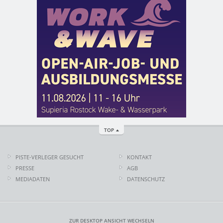
TOP
PISTE-VERLEGER GESUCHT
KONTAKT
PRESSE
AGB
MEDIADATEN
DATENSCHUTZ
ZUR DESKTOP ANSICHT WECHSELN