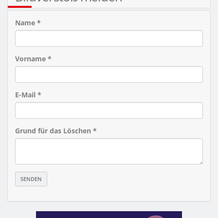
Name *
Vorname *
E-Mail *
Grund für das Löschen *