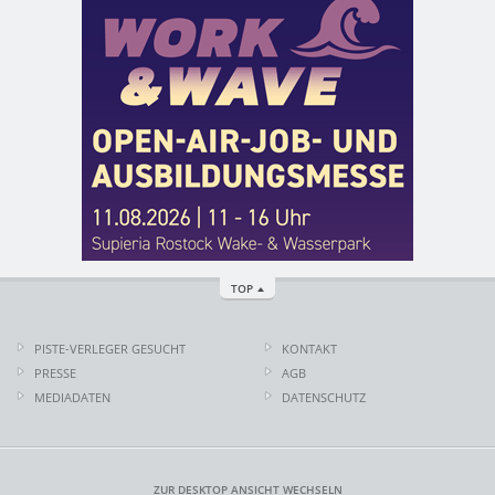
TOP
PISTE-VERLEGER GESUCHT
KONTAKT
PRESSE
AGB
MEDIADATEN
DATENSCHUTZ
ZUR DESKTOP ANSICHT WECHSELN