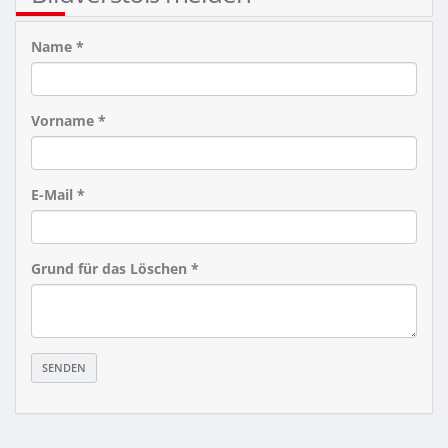
Name *
Vorname *
E-Mail *
Grund für das Löschen *