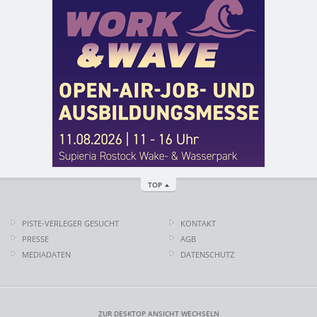
TOP
PISTE-VERLEGER GESUCHT
KONTAKT
PRESSE
AGB
MEDIADATEN
DATENSCHUTZ
ZUR DESKTOP ANSICHT WECHSELN