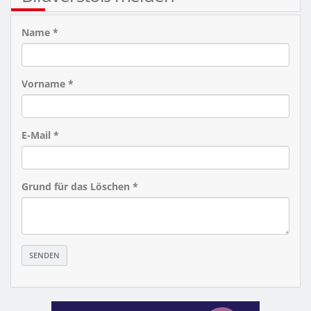
Name *
Vorname *
E-Mail *
Grund für das Löschen *