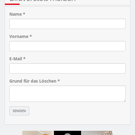
Name *
Vorname *
E-Mail *
Grund für das Löschen *