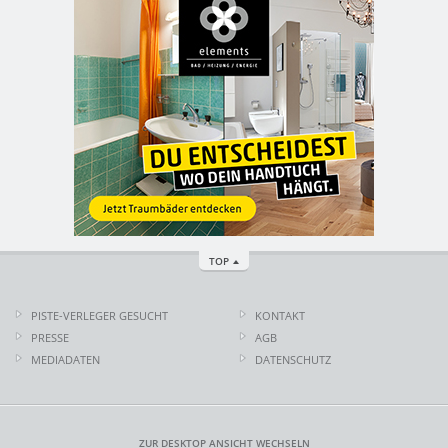
TOP
PISTE-VERLEGER GESUCHT
KONTAKT
PRESSE
AGB
MEDIADATEN
DATENSCHUTZ
ZUR DESKTOP ANSICHT WECHSELN