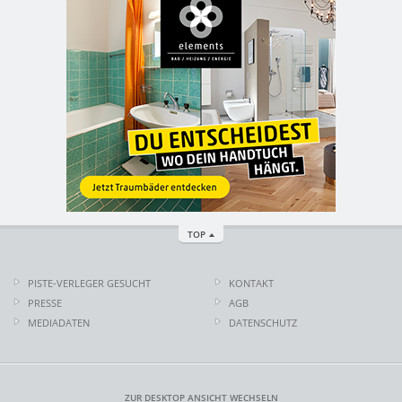
TOP
PISTE-VERLEGER GESUCHT
KONTAKT
PRESSE
AGB
MEDIADATEN
DATENSCHUTZ
ZUR DESKTOP ANSICHT WECHSELN