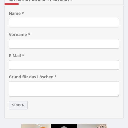
Name *
Vorname *
E-Mail *
Grund für das Löschen *