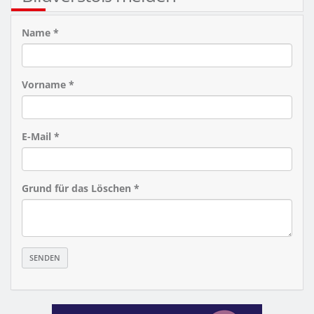
Name *
Vorname *
E-Mail *
Grund für das Löschen *