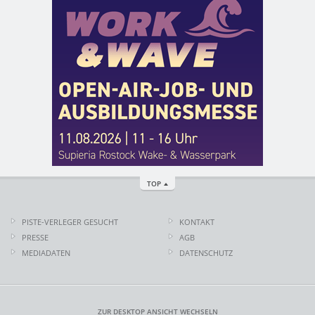
TOP
PISTE-VERLEGER GESUCHT
KONTAKT
PRESSE
AGB
MEDIADATEN
DATENSCHUTZ
ZUR DESKTOP ANSICHT WECHSELN