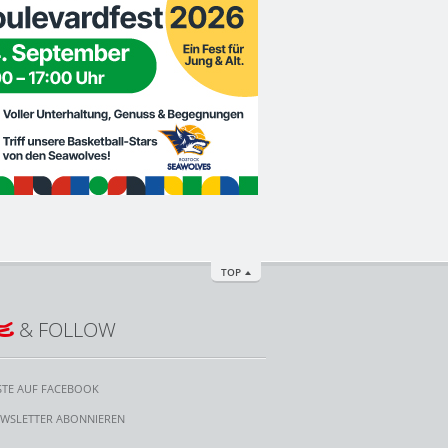
TOP
E
& FOLLOW
STE AUF FACEBOOK
WSLETTER ABONNIEREN