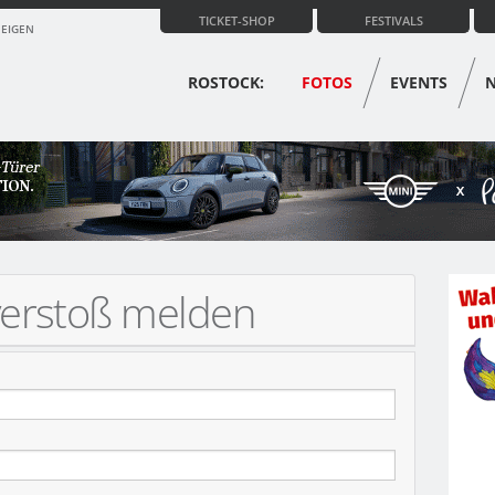
TICKET-SHOP
FESTIVALS
ZEIGEN
ROSTOCK:
FOTOS
EVENTS
verstoß melden