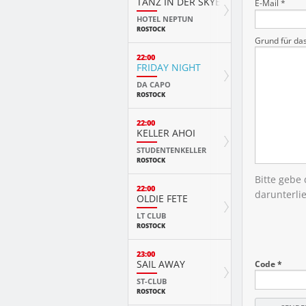
TANZ IN DER SKYBAR
E-Mail *
HOTEL NEPTUN
ROSTOCK
Grund für da
22:00
FRIDAY NIGHT
DA CAPO
ROSTOCK
22:00
KELLER AHOI
STUDENTENKELLER
ROSTOCK
Bitte gebe
22:00
darunterli
OLDIE FETE
LT CLUB
ROSTOCK
23:00
SAIL AWAY
Code *
ST-CLUB
ROSTOCK