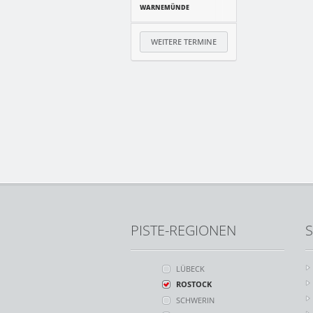
WARNEMÜNDE
WEITERE TERMINE
PISTE-REGIONEN
S
LÜBECK
ROSTOCK
SCHWERIN