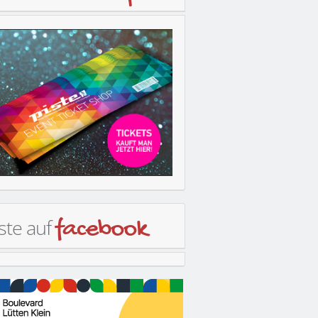
ste auf
facebook