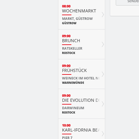
08:00
WOCHENMARKT
MARKT, GÜSTROW
GÜSTROW
09:00
BRUNCH
RATSKELLER
ROSTOCK
09:00
FRÜHSTÜCK
WEINECK IM HOTEL NEPTUN
WARNEMÜNDE
09:00
DIE EVOLUTION DER TIERE MIT PLAY
DARWINEUM
ROSTOCK
10:00
KARL-IFORNIA BEACH SANDWELTEN
PIER 7