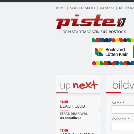
HOME
SCOUT GESUCHT
KONTAKT
KLEINAN
DEIN STADTMAGAZIN
FÜR ROSTOCK
bild
next
up
16:00
Name *
BEACH CLUB
STRANDBAR WAL
WARNEMÜNDE
Vorname *
17:00