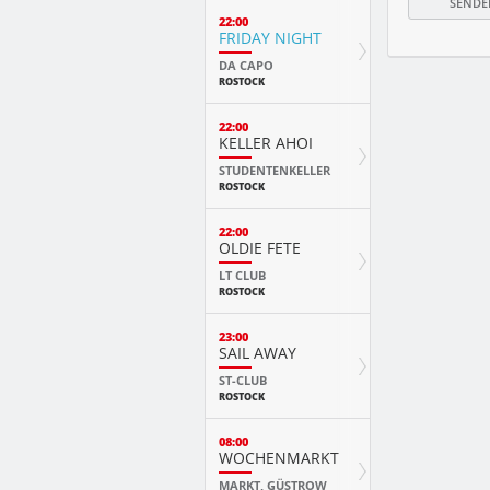
22:00
FRIDAY NIGHT
DA CAPO
ROSTOCK
22:00
KELLER AHOI
STUDENTENKELLER
ROSTOCK
22:00
OLDIE FETE
LT CLUB
ROSTOCK
23:00
SAIL AWAY
ST-CLUB
ROSTOCK
08:00
WOCHENMARKT
MARKT, GÜSTROW