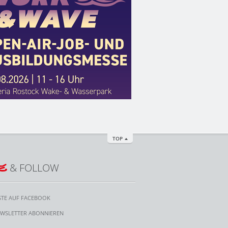
TOP
E
& FOLLOW
STE AUF FACEBOOK
WSLETTER ABONNIEREN