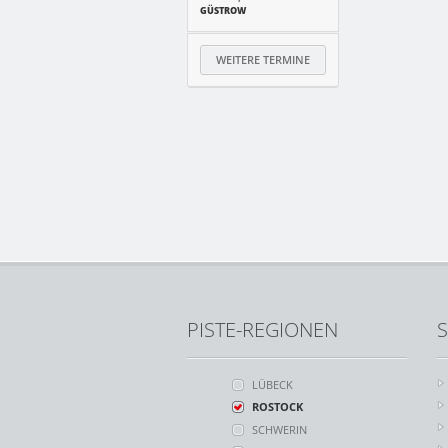
GÜSTROW
WEITERE TERMINE
PISTE-REGIONEN
S
LÜBECK
ROSTOCK
SCHWERIN