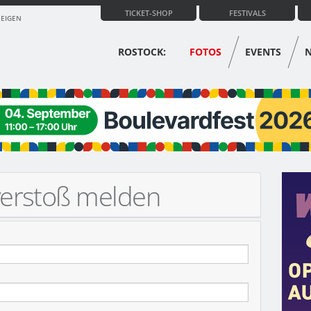
TICKET-SHOP
FESTIVALS
ZEIGEN
ROSTOCK:
FOTOS
EVENTS
verstoß melden