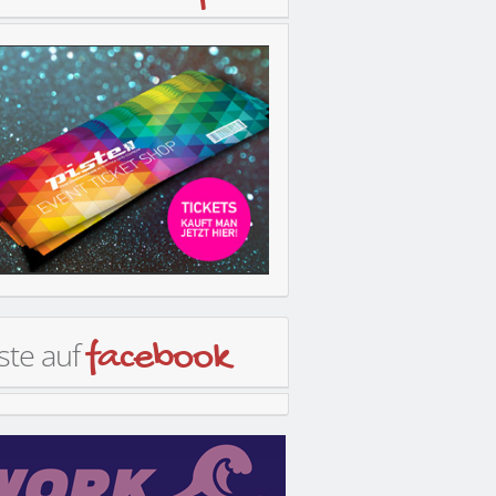
ste auf
facebook