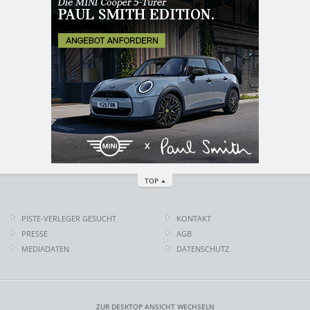
TOP
PISTE-VERLEGER GESUCHT
KONTAKT
PRESSE
AGB
MEDIADATEN
DATENSCHUTZ
ZUR DESKTOP ANSICHT WECHSELN