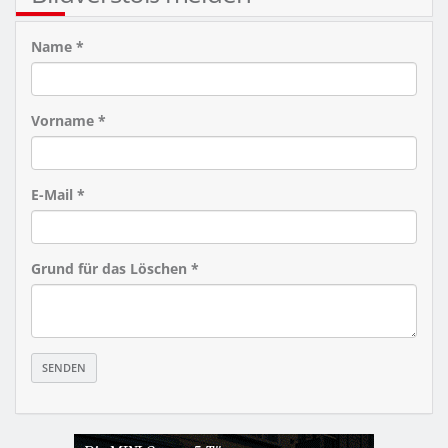
Name *
Vorname *
E-Mail *
Grund für das Löschen *