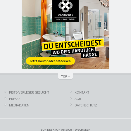
TOP
PISTE-VERLEGER GESUCHT
KONTAKT
PRESSE
AGB
MEDIADATEN
DATENSCHUTZ
ZUR DESKTOP ANSICHT WECHSELN