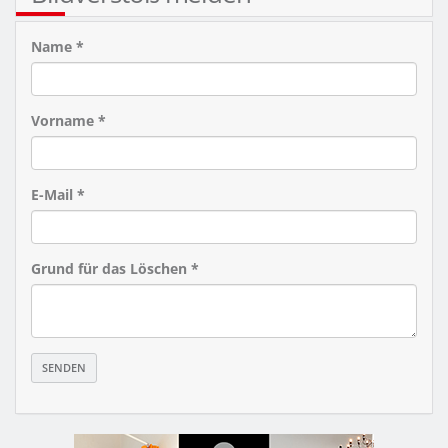
Name *
Vorname *
E-Mail *
Grund für das Löschen *