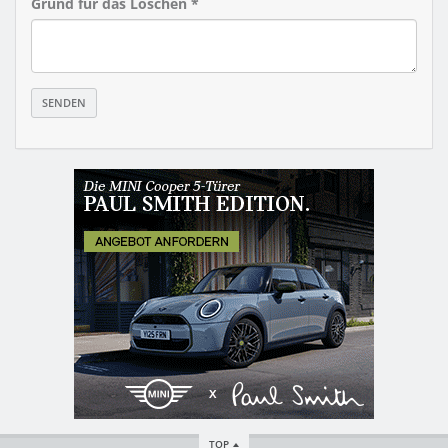
Grund für das Löschen *
TOP