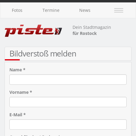
Fotos
Termine
News
Dein Stadtmagazin
für Rostock
Bildverstoß melden
Name *
Vorname *
E-Mail *