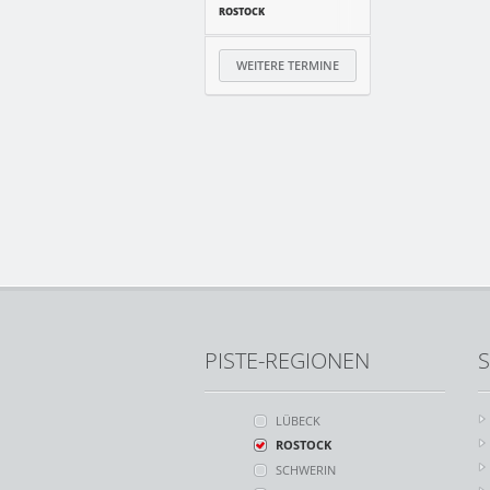
ROSTOCK
WEITERE TERMINE
PISTE-REGIONEN
S
LÜBECK
ROSTOCK
SCHWERIN