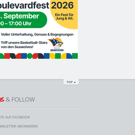
TOP
E
& FOLLOW
STE AUF FACEBOOK
WSLETTER ABONNIEREN