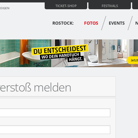
TICKET-SHOP
FESTIVALS
ZEIGEN
ROSTOCK:
FOTOS
EVENTS
verstoß melden
ERT