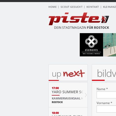
HOME
SCOUT GESUCHT
KONTAKT
KLEINAN
DEIN STADTMAGAZIN
FÜR ROSTOCK
bild
next
up
17:00
Name *
YARO SUMMER SCHOOL KURSKONZ
KAMMERMUSIKSAAL HMT
ROSTOCK
Vorname *
18:00