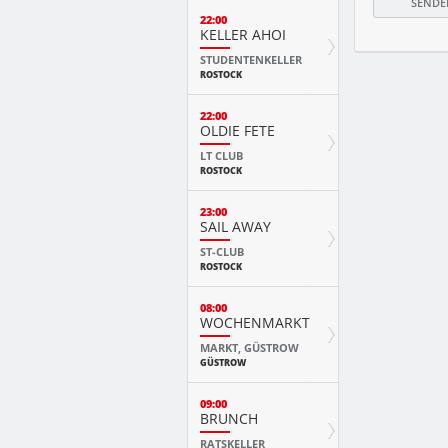
22:00
KELLER AHOI
STUDENTENKELLER
ROSTOCK
22:00
OLDIE FETE
LT CLUB
ROSTOCK
23:00
SAIL AWAY
ST-CLUB
ROSTOCK
08:00
WOCHENMARKT
MARKT, GÜSTROW
GÜSTROW
09:00
BRUNCH
RATSKELLER