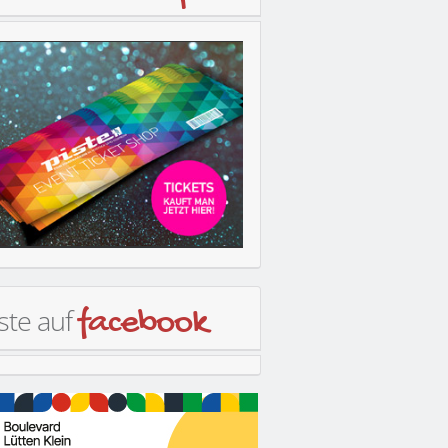
ste auf
facebook