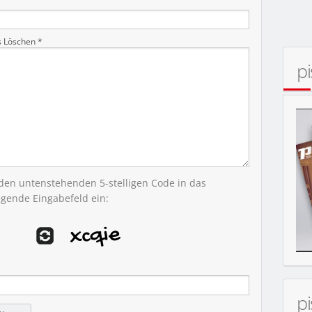
s Löschen *
p
 den untenstehenden 5-stelligen Code in das
egende Eingabefeld ein:
p