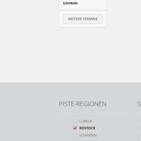
GÜSTROW
WEITERE TERMINE
PISTE-REGIONEN
S
LÜBECK
ROSTOCK
SCHWERIN