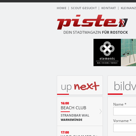
HOME
SCOUT GESUCHT
KONTAKT
KLEINAN
DEIN STADTMAGAZIN
FÜR ROSTOCK
bild
next
up
16:00
Name *
BEACH CLUB
STRANDBAR WAL
WARNEMÜNDE
Vorname *
17:00