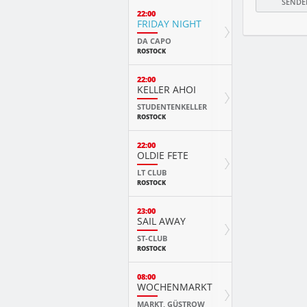
22:00
FRIDAY NIGHT
DA CAPO
ROSTOCK
22:00
KELLER AHOI
STUDENTENKELLER
ROSTOCK
22:00
OLDIE FETE
LT CLUB
ROSTOCK
23:00
SAIL AWAY
ST-CLUB
ROSTOCK
08:00
WOCHENMARKT
MARKT, GÜSTROW