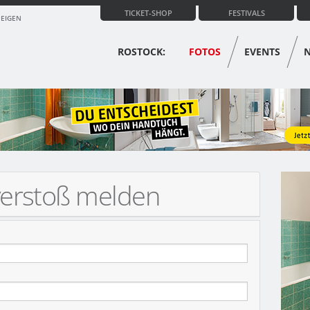
TICKET-SHOP
FESTIVALS
ZEIGEN
ROSTOCK:
FOTOS
EVENTS
verstoß melden