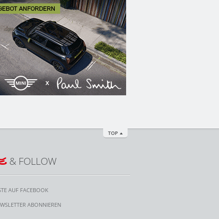
TOP
E
& FOLLOW
STE AUF FACEBOOK
WSLETTER ABONNIEREN