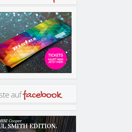
ste auf
facebook