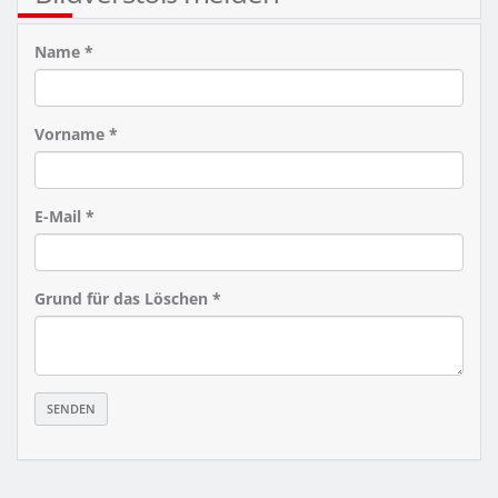
Name *
Vorname *
E-Mail *
Grund für das Löschen *