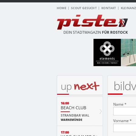
HOME
SCOUT GESUCHT
KONTAKT
KLEINAN
DEIN STADTMAGAZIN
FÜR ROSTOCK
bild
next
up
16:00
Name *
BEACH CLUB
STRANDBAR WAL
WARNEMÜNDE
Vorname *
17:00