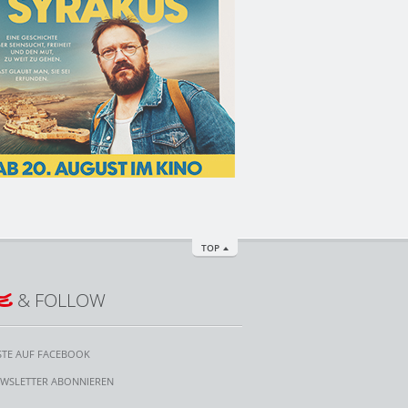
TOP
E
& FOLLOW
STE AUF FACEBOOK
WSLETTER ABONNIEREN