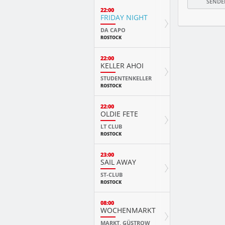
22:00
FRIDAY NIGHT
DA CAPO
ROSTOCK
22:00
KELLER AHOI
STUDENTENKELLER
ROSTOCK
22:00
OLDIE FETE
LT CLUB
ROSTOCK
23:00
SAIL AWAY
ST-CLUB
ROSTOCK
08:00
WOCHENMARKT
MARKT, GÜSTROW