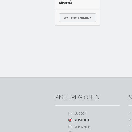
GÜSTROW
WEITERE TERMINE
PISTE-REGIONEN
S
LÜBECK
ROSTOCK
SCHWERIN