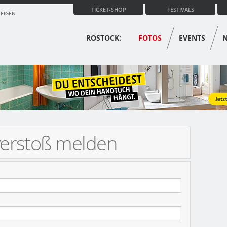
TICKET-SHOP
FESTIVALS
ZEIGEN
ROSTOCK:
FOTOS
EVENTS
verstoß melden