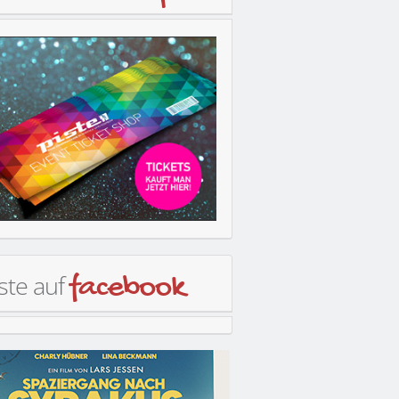
ste auf
facebook