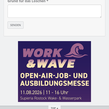
Grund für das Löschen *
TOP