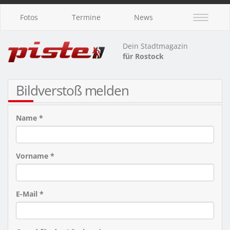
Fotos
Termine
News
Dein Stadtmagazin
für Rostock
Bildverstoß melden
Name *
Vorname *
E-Mail *