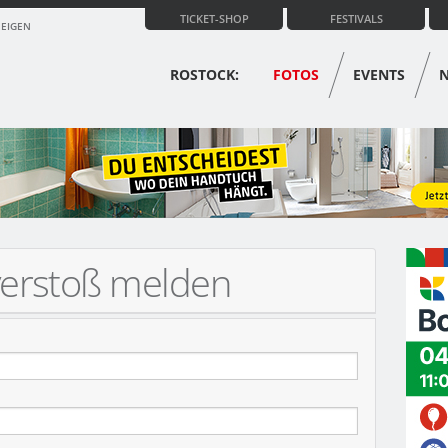
TICKET-SHOP
FESTIVALS
ZEIGEN
ROSTOCK:
FOTOS
EVENTS
verstoß melden