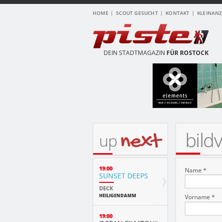
HOME
SCOUT GESUCHT
KONTAKT
KLEINAN
DEIN STADTMAGAZIN
FÜR ROSTOCK
bild
next
up
19:00
Name *
SUNSET DEEPS
DECK
HEILIGENDAMM
Vorname *
19:00