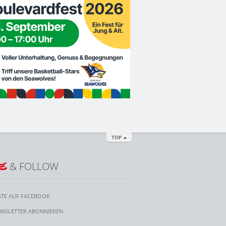
TOP
E
& FOLLOW
STE AUF FACEBOOK
WSLETTER ABONNIEREN