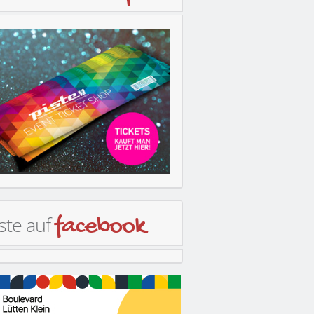
ste auf
facebook