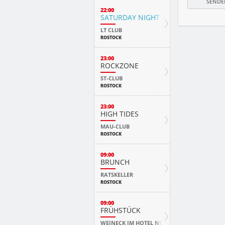
22:00
SATURDAY NIGHT FEVER
LT CLUB
ROSTOCK
23:00
ROCKZONE
ST-CLUB
ROSTOCK
23:00
HIGH TIDES
MAU-CLUB
ROSTOCK
09:00
BRUNCH
RATSKELLER
ROSTOCK
09:00
FRÜHSTÜCK
WEINECK IM HOTEL NEPTUN