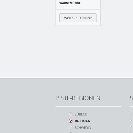
WARNEMÜNDE
WEITERE TERMINE
PISTE-REGIONEN
S
LÜBECK
ROSTOCK
SCHWERIN