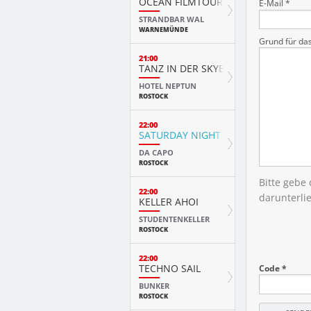
OCEAN FILMTOUR
E-Mail *
STRANDBAR WAL
WARNEMÜNDE
Grund für da
21:00
TANZ IN DER SKYBAR
HOTEL NEPTUN
ROSTOCK
22:00
SATURDAY NIGHT
DA CAPO
ROSTOCK
Bitte gebe
22:00
darunterli
KELLER AHOI
STUDENTENKELLER
ROSTOCK
22:00
TECHNO SAIL
Code *
BUNKER
ROSTOCK