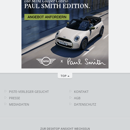
TOP
PISTE-VERLEGER GESUCHT
KONTAKT
PRESSE
AGB
MEDIADATEN
DATENSCHUTZ
ZUR DESKTOP ANSICHT WECHSELN