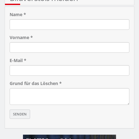
Name *
Vorname *
E-Mail *
Grund für das Löschen *