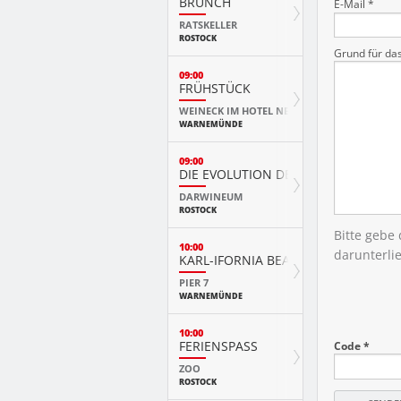
BRUNCH
E-Mail *
RATSKELLER
ROSTOCK
Grund für da
09:00
FRÜHSTÜCK
WEINECK IM HOTEL NEPTUN
WARNEMÜNDE
09:00
DIE EVOLUTION DER TIERE MIT PLAY
DARWINEUM
ROSTOCK
Bitte gebe
10:00
darunterli
KARL-IFORNIA BEACH SANDWELTEN
PIER 7
WARNEMÜNDE
10:00
FERIENSPASS
Code *
ZOO
ROSTOCK