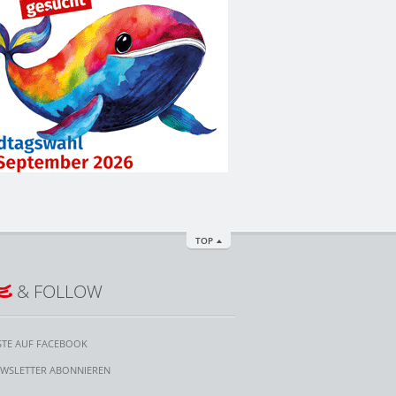
TOP
E
& FOLLOW
STE AUF FACEBOOK
WSLETTER ABONNIEREN