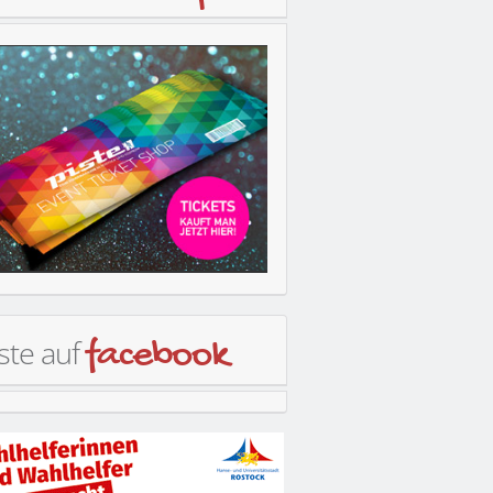
ste auf
facebook