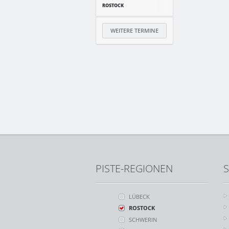
ROSTOCK
WEITERE TERMINE
PISTE-REGIONEN
S
LÜBECK
ROSTOCK
SCHWERIN