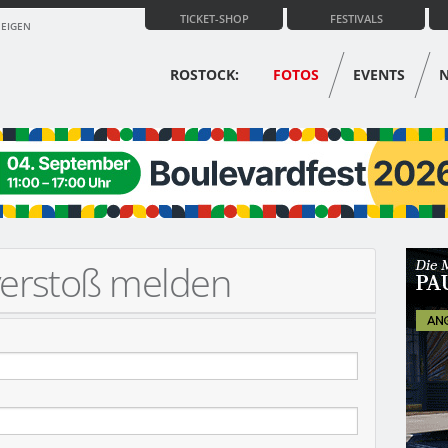
TICKET-SHOP
FESTIVALS
ZEIGEN
ROSTOCK:
FOTOS
EVENTS
verstoß melden