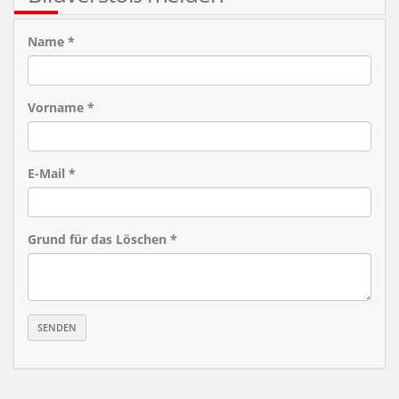
Name *
Vorname *
E-Mail *
Grund für das Löschen *