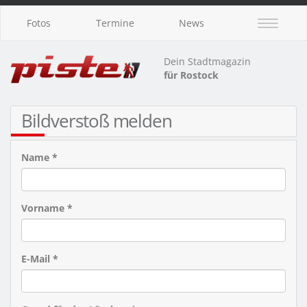
Fotos
Termine
News
Dein Stadtmagazin
für Rostock
Bildverstoß melden
Name *
Vorname *
E-Mail *