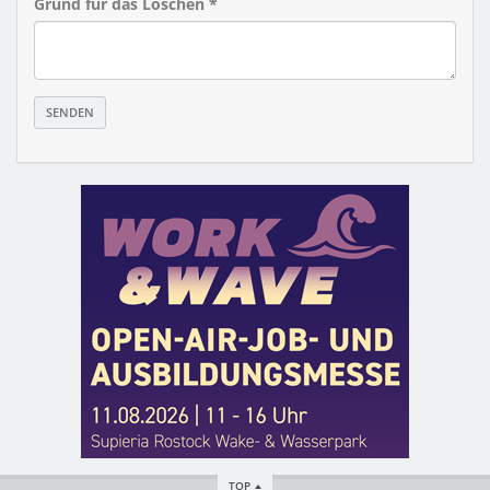
Grund für das Löschen *
TOP