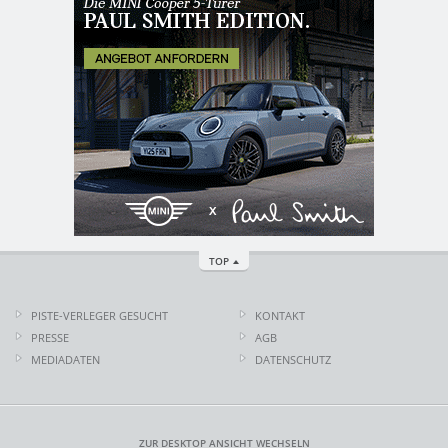
TOP
PISTE-VERLEGER GESUCHT
KONTAKT
PRESSE
AGB
MEDIADATEN
DATENSCHUTZ
ZUR DESKTOP ANSICHT WECHSELN