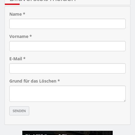
Name *
Vorname *
E-Mail *
Grund für das Löschen *