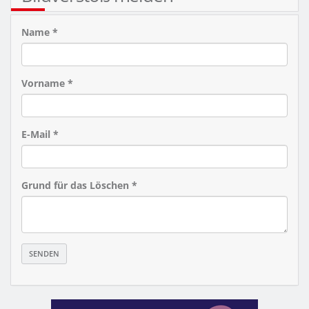
Name *
Vorname *
E-Mail *
Grund für das Löschen *