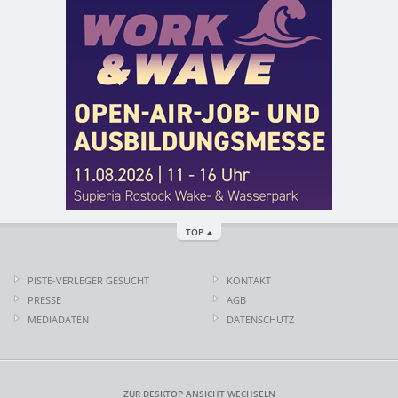
TOP
PISTE-VERLEGER GESUCHT
KONTAKT
PRESSE
AGB
MEDIADATEN
DATENSCHUTZ
ZUR DESKTOP ANSICHT WECHSELN