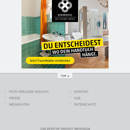
TOP
PISTE-VERLEGER GESUCHT
KONTAKT
PRESSE
AGB
MEDIADATEN
DATENSCHUTZ
ZUR DESKTOP ANSICHT WECHSELN