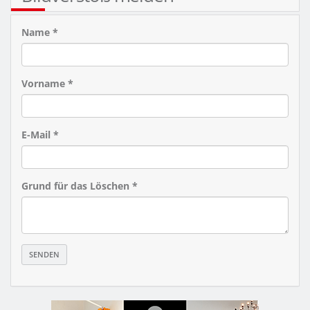
Name *
Vorname *
E-Mail *
Grund für das Löschen *