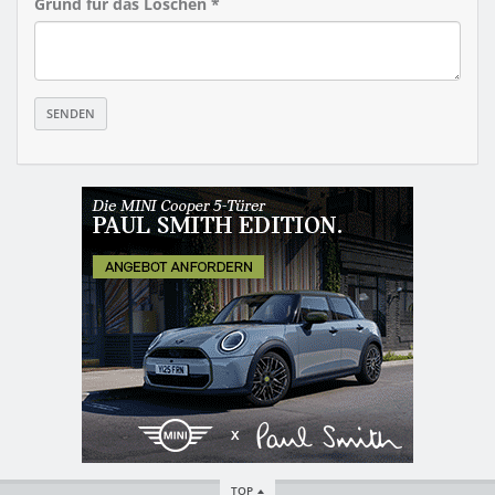
Grund für das Löschen *
TOP