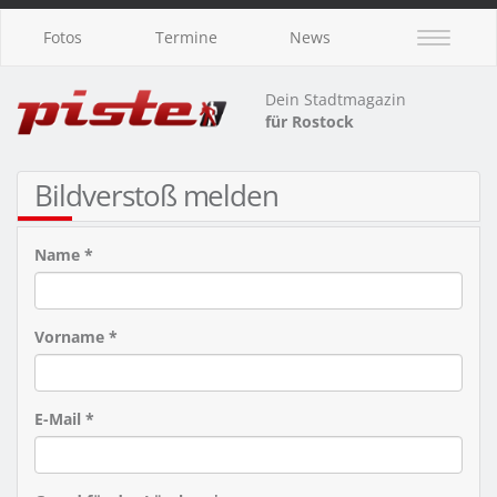
Fotos
Termine
News
Dein Stadtmagazin
für Rostock
Bildverstoß melden
Name *
Vorname *
E-Mail *