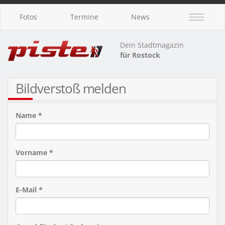
Fotos
Termine
News
Dein Stadtmagazin
für Rostock
Bildverstoß melden
Name *
Vorname *
E-Mail *