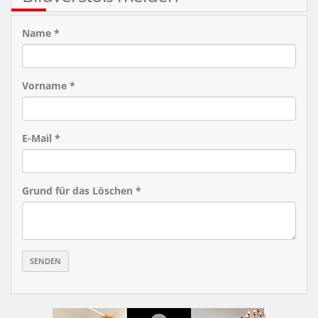
Name *
Vorname *
E-Mail *
Grund für das Löschen *