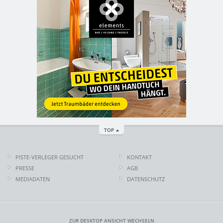
TOP
PISTE-VERLEGER GESUCHT
KONTAKT
PRESSE
AGB
MEDIADATEN
DATENSCHUTZ
ZUR DESKTOP ANSICHT WECHSELN