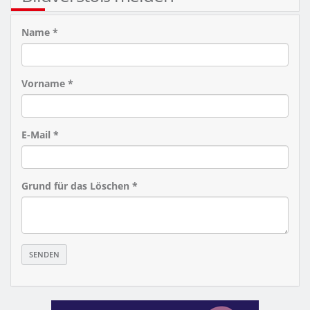
Name *
Vorname *
E-Mail *
Grund für das Löschen *