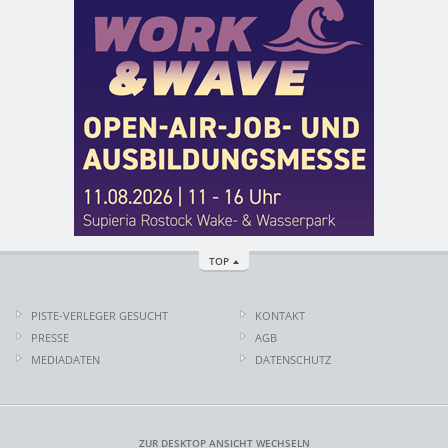
TOP
PISTE-VERLEGER GESUCHT
KONTAKT
PRESSE
AGB
MEDIADATEN
DATENSCHUTZ
ZUR DESKTOP ANSICHT WECHSELN