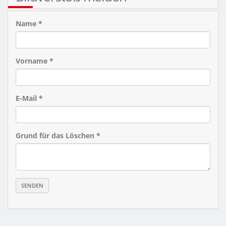
Name *
Vorname *
E-Mail *
Grund für das Löschen *