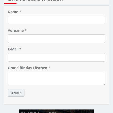
Name *
Vorname *
E-Mail *
Grund für das Löschen *