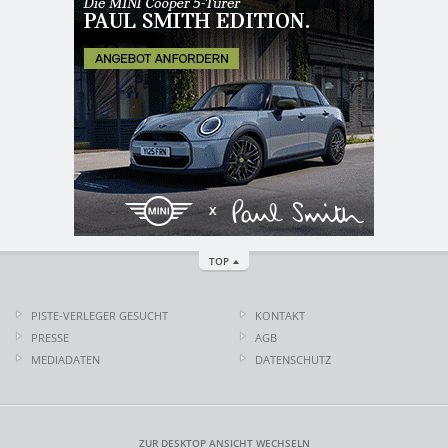
TOP
PISTE-VERLEGER GESUCHT
KONTAKT
PRESSE
AGB
MEDIADATEN
DATENSCHUTZ
ZUR DESKTOP ANSICHT WECHSELN