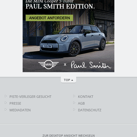
TOP
PISTE-VERLEGER GESUCHT
KONTAKT
PRESSE
AGB
MEDIADATEN
DATENSCHUTZ
ZUR DESKTOP ANSICHT WECHSELN