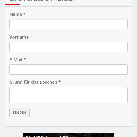
Name *
Vorname *
E-Mail *
Grund für das Löschen *