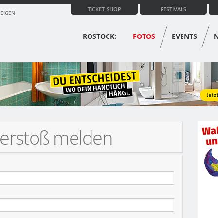
TICKET-SHOP
FESTIVALS
ZEIGEN
ROSTOCK:
FOTOS
EVENTS
verstoß melden