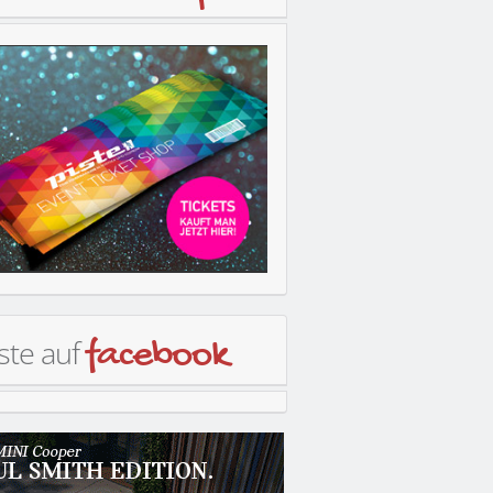
ste auf
facebook