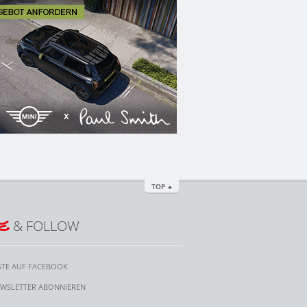
TOP
E
& FOLLOW
STE AUF FACEBOOK
WSLETTER ABONNIEREN