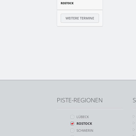
ROSTOCK
WEITERE TERMINE
PISTE-REGIONEN
S
LÜBECK
ROSTOCK
SCHWERIN