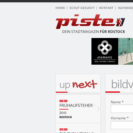
HOME
SCOUT GESUCHT
KONTAKT
KLEINAN
DEIN STADTMAGAZIN
FÜR ROSTOCK
bild
next
up
08:00
Name *
FRÜHAUFSTEHER IM ZOO
ZOO
ROSTOCK
Vorname *
09:00