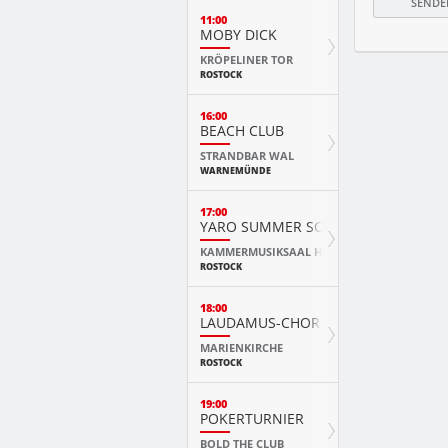
11:00
MOBY DICK
KRÖPELINER TOR
ROSTOCK
16:00
BEACH CLUB
STRANDBAR WAL
WARNEMÜNDE
17:00
YARO SUMMER SCHOOL KURSKONZ
KAMMERMUSIKSAAL HMT
ROSTOCK
18:00
LAUDAMUS-CHOR
MARIENKIRCHE
ROSTOCK
19:00
POKERTURNIER
BOLD THE CLUB