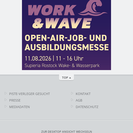
TOP
PISTE-VERLEGER GESUCHT
KONTAKT
PRESSE
AGB
MEDIADATEN
DATENSCHUTZ
ZUR DESKTOP ANSICHT WECHSELN