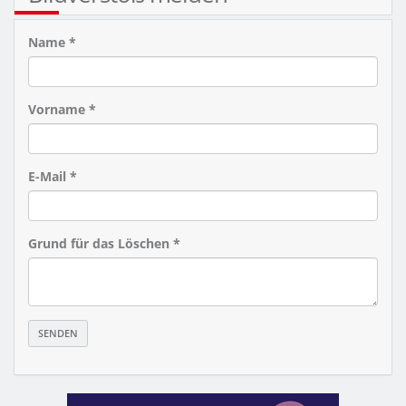
Name *
Vorname *
E-Mail *
Grund für das Löschen *