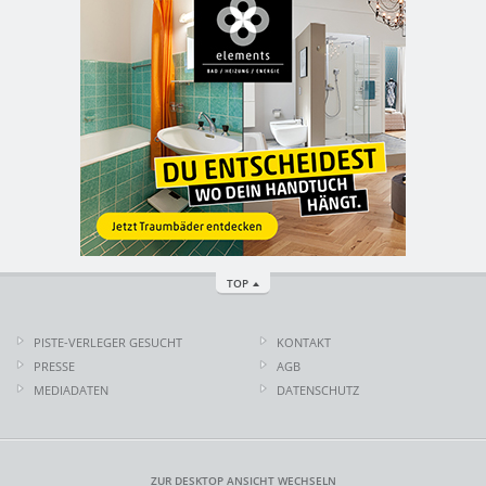
TOP
PISTE-VERLEGER GESUCHT
KONTAKT
PRESSE
AGB
MEDIADATEN
DATENSCHUTZ
ZUR DESKTOP ANSICHT WECHSELN