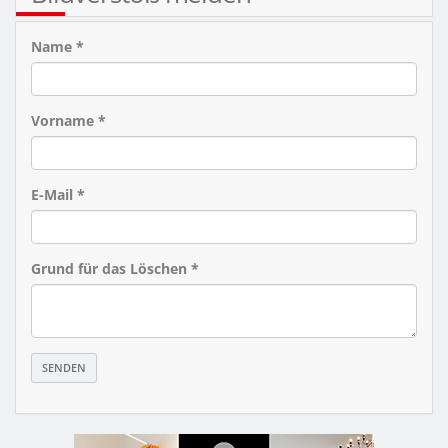
Name *
Vorname *
E-Mail *
Grund für das Löschen *