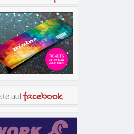
ste auf
facebook