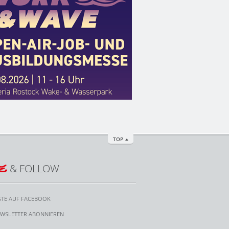
TOP
E
& FOLLOW
STE AUF FACEBOOK
WSLETTER ABONNIEREN