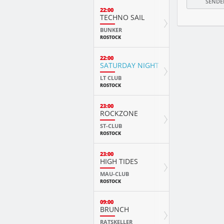
22:00
TECHNO SAIL
BUNKER
ROSTOCK
22:00
SATURDAY NIGHT FEVER
LT CLUB
ROSTOCK
23:00
ROCKZONE
ST-CLUB
ROSTOCK
23:00
HIGH TIDES
MAU-CLUB
ROSTOCK
09:00
BRUNCH
RATSKELLER