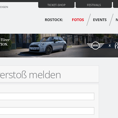
TICKET-SHOP
FESTIVALS
ZEIGEN
ROSTOCK:
FOTOS
EVENTS
verstoß melden
KONZERT