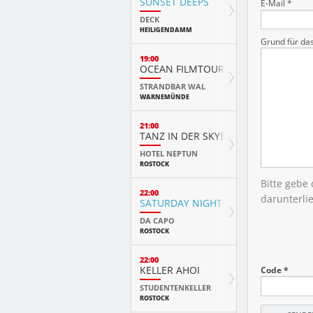
SUNSET DEEPS
E-Mail *
DECK
HEILIGENDAMM
Grund für da
19:00
OCEAN FILMTOUR
STRANDBAR WAL
WARNEMÜNDE
21:00
TANZ IN DER SKYBAR
HOTEL NEPTUN
ROSTOCK
Bitte gebe
22:00
darunterli
SATURDAY NIGHT
DA CAPO
ROSTOCK
22:00
KELLER AHOI
Code *
STUDENTENKELLER
ROSTOCK