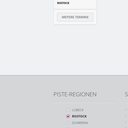
ROSTOCK
WEITERE TERMINE
PISTE-REGIONEN
S
LÜBECK
ROSTOCK
SCHWERIN