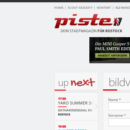
HOME
SCOUT GESUCHT
KONTAKT
KLEINAN
DEIN STADTMAGAZIN
FÜR ROSTOCK
bild
next
up
17:00
Name *
YARO SUMMER SCHOOL ABSCHLUSS
KATHARINENSAAL HMT
ROSTOCK
Vorname *
19:00