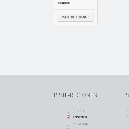
ROSTOCK
WEITERE TERMINE
PISTE-REGIONEN
S
LÜBECK
ROSTOCK
SCHWERIN