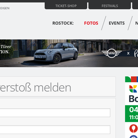
TICKET-SHOP
FESTIVALS
ZEIGEN
ROSTOCK:
FOTOS
EVENTS
verstoß melden