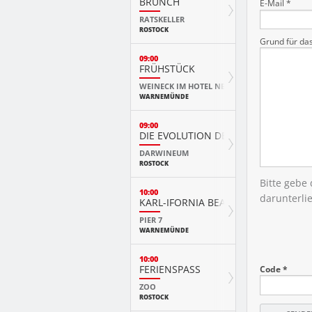
BRUNCH
E-Mail *
RATSKELLER
ROSTOCK
Grund für da
09:00
FRÜHSTÜCK
WEINECK IM HOTEL NEPTUN
WARNEMÜNDE
09:00
DIE EVOLUTION DER TIERE MIT PLAY
DARWINEUM
ROSTOCK
Bitte gebe
10:00
darunterli
KARL-IFORNIA BEACH SANDWELTEN
PIER 7
WARNEMÜNDE
10:00
FERIENSPASS
Code *
ZOO
ROSTOCK