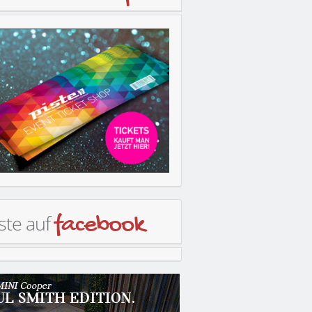
ste auf
facebook