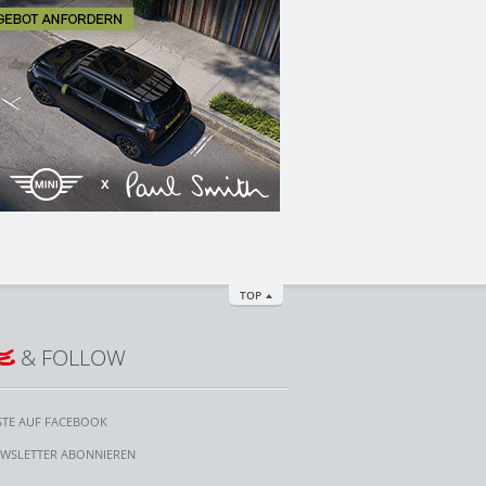
TOP
E
& FOLLOW
STE AUF FACEBOOK
WSLETTER ABONNIEREN