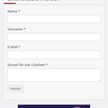
Name *
Vorname *
E-Mail *
Grund für das Löschen *