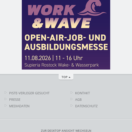
TOP
PISTE-VERLEGER GESUCHT
KONTAKT
PRESSE
AGB
MEDIADATEN
DATENSCHUTZ
ZUR DESKTOP ANSICHT WECHSELN